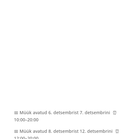
📅 Müük avatud 6. detsembrist 7. detsembrini ⏰
10:00–20:00
📅 Müük avatud 8. detsembrist 12. detsembrini ⏰
12:00–20:00