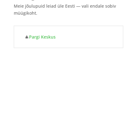
Meie jõulupuid leiad üle Eesti — vali endale sobiv
müügikoht.
🎄
Pargi Keskus