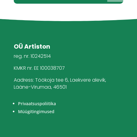
OÜ Artiston
reg. nr. 10242514
KMKR nr. EE 100038707
Aadress: Töökoja tee 6, Laekvere alevik,
Lääne-Virumaa, 46501
Privaatsuspoliitika
Müügitingimused