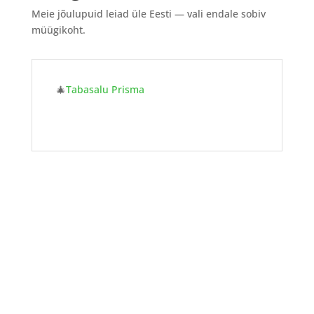
Meie jõulupuid leiad üle Eesti — vali endale sobiv
müügikoht.
🎄
Tabasalu Prisma