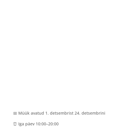
📅 Müük avatud 1. detsembrist 24. detsembrini
⏰ Iga päev 10:00–20:00