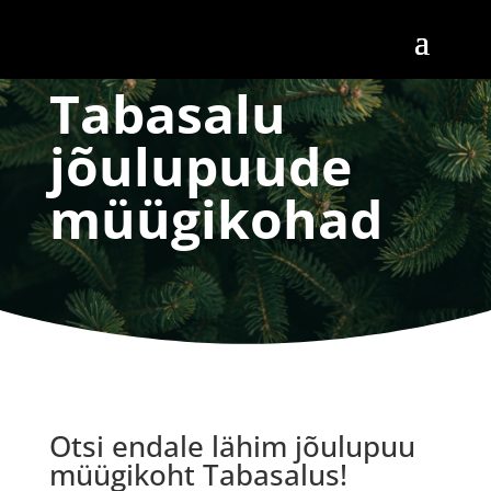
Tabasalu
jõulupuude
müügikohad
Otsi endale lähim jõulupuu
müügikoht Tabasalus!